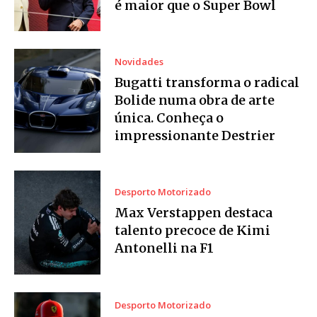
é maior que o Super Bowl
Novidades
Bugatti transforma o radical
Bolide numa obra de arte
única. Conheça o
impressionante Destrier
Desporto Motorizado
Max Verstappen destaca
talento precoce de Kimi
Antonelli na F1
Desporto Motorizado