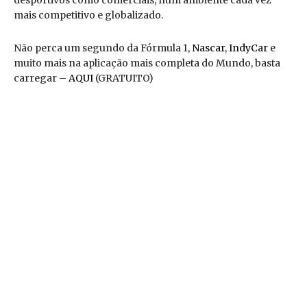
desportivos como comerciais, num ambiente cada vez
mais competitivo e globalizado.
Não perca um segundo da Fórmula 1,
Nascar
,
IndyCar
e
muito mais na aplicação mais completa do Mundo, basta
carregar –
AQUI
(GRATUITO)