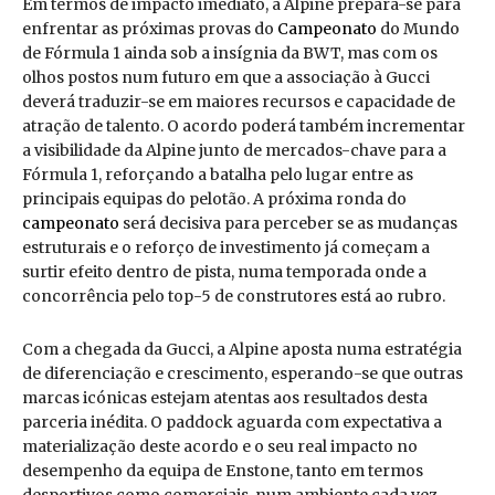
Em termos de impacto imediato, a Alpine prepara-se para
enfrentar as próximas provas do
Campeonato
do Mundo
de Fórmula 1 ainda sob a insígnia da BWT, mas com os
olhos postos num futuro em que a associação à Gucci
deverá traduzir-se em maiores recursos e capacidade de
atração de talento. O acordo poderá também incrementar
a visibilidade da Alpine junto de mercados-chave para a
Fórmula 1, reforçando a batalha pelo lugar entre as
principais equipas do pelotão. A próxima ronda do
campeonato
será decisiva para perceber se as mudanças
estruturais e o reforço de investimento já começam a
surtir efeito dentro de pista, numa temporada onde a
concorrência pelo top-5 de construtores está ao rubro.
Com a chegada da Gucci, a Alpine aposta numa estratégia
de diferenciação e crescimento, esperando-se que outras
marcas icónicas estejam atentas aos resultados desta
parceria inédita. O paddock aguarda com expectativa a
materialização deste acordo e o seu real impacto no
desempenho da equipa de Enstone, tanto em termos