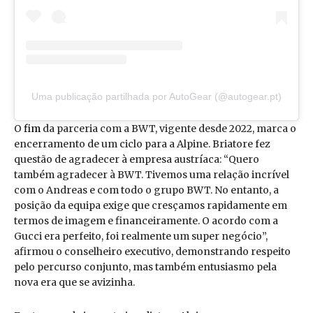
Uma publicação partilhada por AutoGear (@autogear.pt)
O
fim
da parceria com a BWT, vigente desde 2022, marca o
encerramento de um ciclo para a Alpine. Briatore fez
questão de agradecer à empresa austríaca: “Quero
também agradecer à BWT. Tivemos uma relação incrível
com o Andreas e com todo o grupo BWT. No entanto, a
posição da equipa exige que cresçamos rapidamente em
termos de imagem e financeiramente. O acordo com a
Gucci era perfeito, foi realmente um super negócio”,
afirmou o conselheiro executivo, demonstrando respeito
pelo percurso conjunto, mas também entusiasmo pela
nova era que se avizinha.