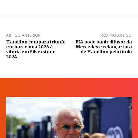
ARTIGO ANTERIOR
PRÓXIMO ARTIGO
Hamilton compara triunfo
FIA pode banir difusor da
em barcelona 2026 à
Mercedes e relançar luta
vitória em Silverstone
de Hamilton pelo título
2024