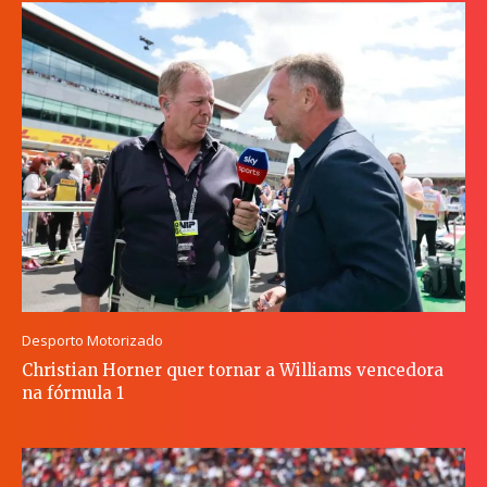
Desporto Motorizado
Christian Horner quer tornar a Williams vencedora
na fórmula 1