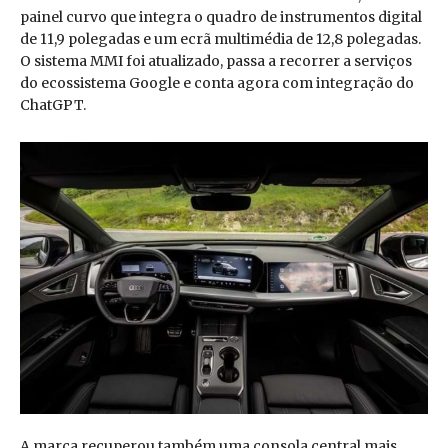
painel curvo que integra o quadro de instrumentos digital
de 11,9 polegadas e um ecrã multimédia de 12,8 polegadas.
O sistema MMI foi atualizado, passa a recorrer a serviços
do ecossistema Google e conta agora com integração do
ChatGPT.
A marca recuperou também uma consola central mais