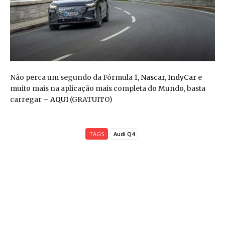
Não perca um segundo da Fórmula 1,
Nascar
,
IndyCar
e
muito mais na aplicação mais completa do Mundo, basta
carregar –
AQUI
(GRATUITO)
TAGS
Audi Q4