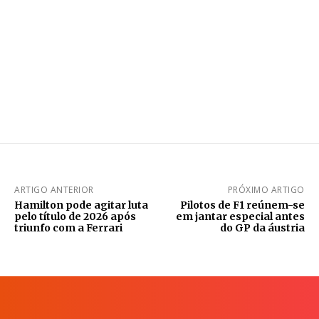
ARTIGO ANTERIOR
PRÓXIMO ARTIGO
Hamilton pode agitar luta
Pilotos de F1 reúnem-se
pelo título de 2026 após
em jantar especial antes
triunfo com a Ferrari
do GP da áustria