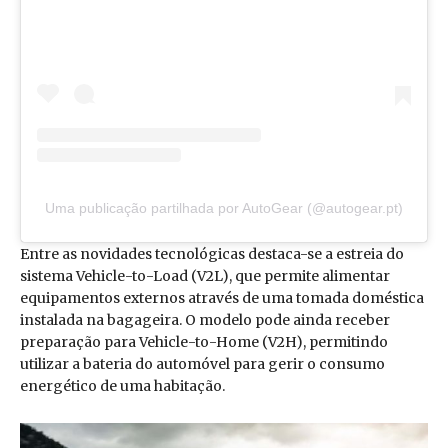
Uma publicação partilhada por AutoGear (@autogear.pt)
Entre as novidades tecnológicas destaca-se a estreia do
sistema Vehicle-to-Load (V2L), que permite alimentar
equipamentos externos através de uma tomada doméstica
instalada na bagageira. O modelo pode ainda receber
preparação para Vehicle-to-Home (V2H), permitindo
utilizar a bateria do automóvel para gerir o consumo
energético de uma habitação.