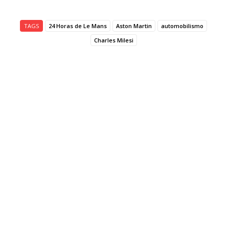
TAGS
24 Horas de Le Mans
Aston Martin
automobilismo
Charles Milesi