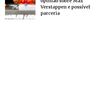
opinião sobre Max
Verstappen e possível
parceria