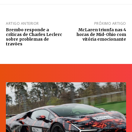
ARTIGO ANTERIOR
PRÓXIMO ARTIGO
Brembo responde a
McLaren triunfa nas 4
críticas de Charles Leclerc
horas de Mid-Ohio com
sobre problemas de
vitória emocionante
travões