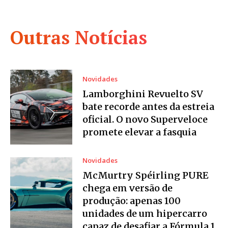
Outras Notícias
Novidades
Lamborghini Revuelto SV
bate recorde antes da estreia
oficial. O novo Superveloce
promete elevar a fasquia
Novidades
McMurtry Spéirling PURE
chega em versão de
produção: apenas 100
unidades de um hipercarro
capaz de desafiar a Fórmula 1