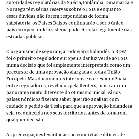
autoridades regulatórias da Suécia, Finlândia, Dinamarca e
Noruega têm sérias reservas sobre o FSD, e enquanto
essas dúvidas não forem respondidas de forma
satisfatória, os Países Baixos continuarão a ser o único
país europeu onde o sistema pode circular legalmente nas
estradas públicas.
O organismo de segurança rodoviária holandês, o RDW,
foi o primeiro regulador europeu a dar luz verde ao FSD,
numa decisão que foi amplamente interpretada como um
precursor de uma aprovação alargada a toda a União
Europeia.
Mas
documentos internos e correspondência
entre reguladores, revelados pela Reuters, mostram um
panorama muito diferente do otimismo inicial. Vários
países nórdicos fizeram saber que irão analisar com
cuidado o pedido da Tesla para que a aprovação holandesa
seja reconhecida nos seus territórios, antes de tomarem
qualquer decisão.
As preocupações levantadas são concretas e difíceis de