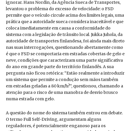
ignorar. Hans Nordin, da Agência Sueca de Transportes,
levantou o problema do excesso de velocidade: o FSD
permite que o veículo circule acima dos limites legais, uma
prática que a autoridade sueca considera inaceitável e que
coloca imediatamente em causa a conformidade do
sistema com a legislação de trânsito local. Jukka Juhola, da
autoridade de transportes finlandesa, foi ainda mais direto
nas suas interrogações, questionando abertamente como
é que o FSD se comportaria em estradas cobertas de gelo e
neve, condições que caracterizam uma parte significativa
do ano em grande parte do território finlandês. A sua
pergunta não ficou retórica: “Estão realmente a introduzir
um sistema que permite a condução sem mãos também
em estradas geladas a 80 km/h?”, questionou, chamando a
atenção para o risco de uma manobra de desvio brusco
numa estrada com gelo.
A questão do nome do sistema também entrou em debate.
O termo Full Self-Driving, argumentam alguns
reguladores, é potencialmente enganoso para os