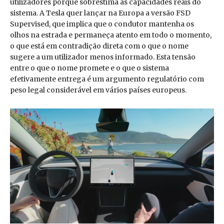
utilizadores porque sobrestima as capacidades reais do
sistema. A Tesla quer lançar na Europa a versão FSD
Supervised, que implica que o condutor mantenha os
olhos na estrada e permaneça atento em todo o momento,
o que está em contradição direta com o que o nome
sugere a um utilizador menos informado. Esta tensão
entre o que o nome promete e o que o sistema
efetivamente entrega é um argumento regulatório com
peso legal considerável em vários países europeus.