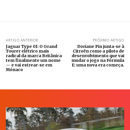
ARTIGO ANTERIOR
PRÓXIMO ARTIGO
Jaguar Type 01: O Grand
Doriane Pin junta-se à
Tourer elétrico mais
Citroën como a piloto de
radical da marca Britânica
desenvolvimento que vai
tem finalmente um nome
mudar o jogo na Fórmula
— e vai estrear-se em
E: uma nova era começa.
Mónaco