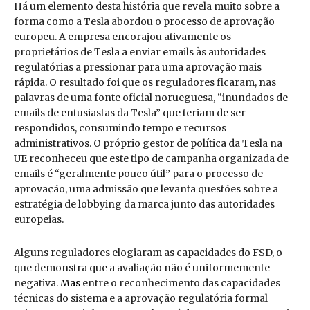
Há um elemento desta história que revela muito sobre a
forma como a Tesla abordou o processo de aprovação
europeu. A empresa encorajou ativamente os
proprietários de Tesla a enviar emails às autoridades
regulatórias a pressionar para uma aprovação mais
rápida. O resultado foi que os reguladores ficaram, nas
palavras de uma fonte oficial norueguesa, “inundados de
emails de entusiastas da Tesla” que teriam de ser
respondidos, consumindo tempo e recursos
administrativos. O próprio gestor de política da Tesla na
UE reconheceu que este tipo de campanha organizada de
emails é “geralmente pouco útil” para o processo de
aprovação, uma admissão que levanta questões sobre a
estratégia de lobbying da marca junto das autoridades
europeias.
Alguns reguladores elogiaram as capacidades do FSD, o
que demonstra que a avaliação não é uniformemente
negativa.
Mas
entre o reconhecimento das capacidades
técnicas do sistema e a aprovação regulatória formal