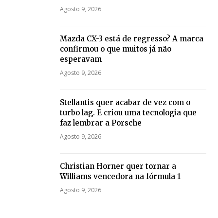
Agosto 9, 2026
Mazda CX-3 está de regresso? A marca
confirmou o que muitos já não
esperavam
Agosto 9, 2026
Stellantis quer acabar de vez com o
turbo lag. E criou uma tecnologia que
faz lembrar a Porsche
Agosto 9, 2026
Christian Horner quer tornar a
Williams vencedora na fórmula 1
Agosto 9, 2026