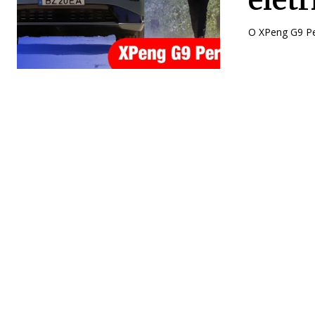
O XPeng G9 Pe