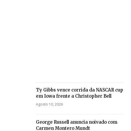
Ty Gibbs vence corrida da NASCAR cup
em Iowa frente a Christopher Bell
Agosto 10, 2026
George Russell anuncia noivado com
Carmen Montero Mundt