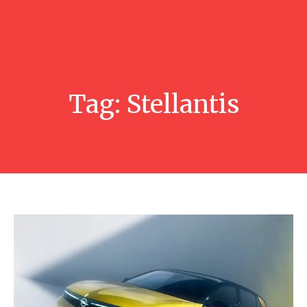
Tag:
Stellantis