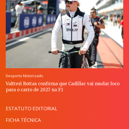
Desporto Motorizado
Valtteri Bottas confirma que Cadillac vai mudar foco
para o carro de 2027 na F1
ESTATUTO EDITORIAL
FICHA TÉCNICA