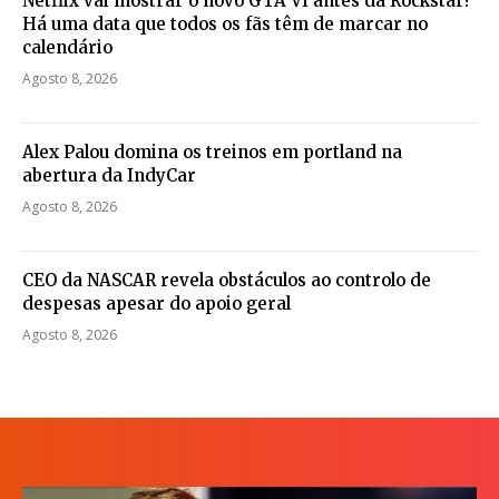
Netflix vai mostrar o novo GTA VI antes da Rockstar?
Há uma data que todos os fãs têm de marcar no
calendário
Agosto 8, 2026
Alex Palou domina os treinos em portland na
abertura da IndyCar
Agosto 8, 2026
CEO da NASCAR revela obstáculos ao controlo de
despesas apesar do apoio geral
Agosto 8, 2026