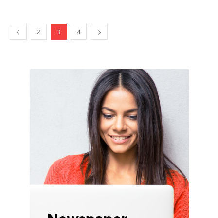
2
3
4