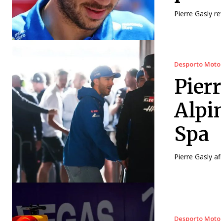
Pierre Gasly re
Desporto Moto
Pier
Alpi
Spa
Pierre Gasly a
Desporto Moto