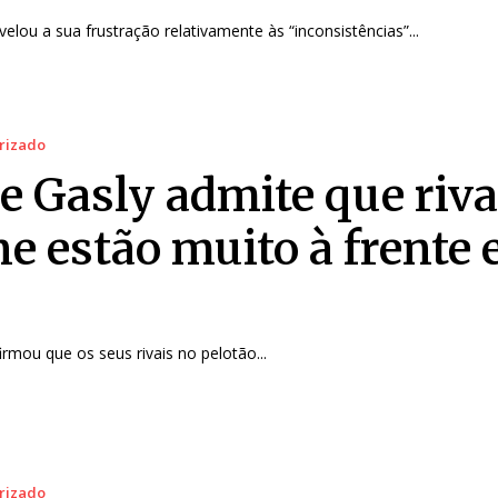
velou a sua frustração relativamente às “inconsistências”...
rizado
re Gasly admite que riva
ne estão muito à frente
firmou que os seus rivais no pelotão...
rizado