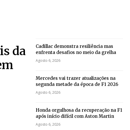
Cadillac demonstra resiliência mas
is da
enfrenta desafios no meio da grelha
 em
Agosto 6, 2026
Mercedes vai trazer atualizações na
segunda metade da época de F1 2026
Agosto 6, 2026
Honda orgulhosa da recuperação na F1
após início difícil com Aston Martin
Agosto 6, 2026