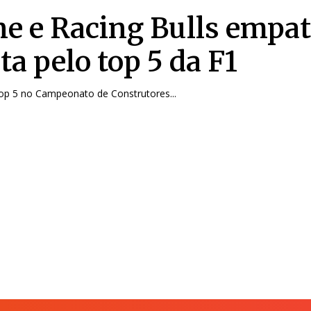
ne e Racing Bulls empa
ta pelo top 5 da F1
top 5 no Campeonato de Construtores...