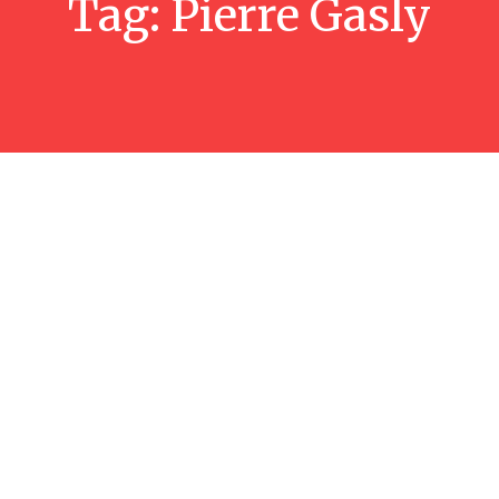
Tag:
Pierre Gasly