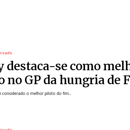
rizado
y destaca-se como mel
to no GP da hungria de F
oi considerado o melhor piloto do fim...
rizado