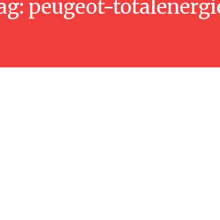
ag:
peugeot-totalenergi