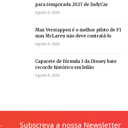
para temporada 2027 de IndyCar
Agosto 6, 2026
Max Verstappen é o melhor piloto de F1
mas McLaren não deve contratá-lo
Agosto 6, 2026
Capacete de fórmula 1 da Disney bate
recorde histórico em leilão
Agosto 6, 2026
Subscreva a nossa Newsletter
L