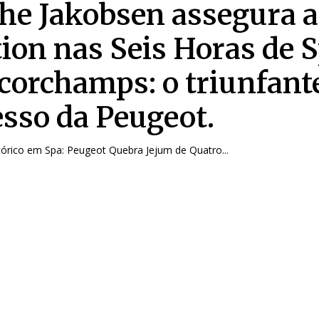
he Jakobsen assegura a
tion nas Seis Horas de 
corchamps: o triunfant
esso da Peugeot.
tórico em Spa: Peugeot Quebra Jejum de Quatro...