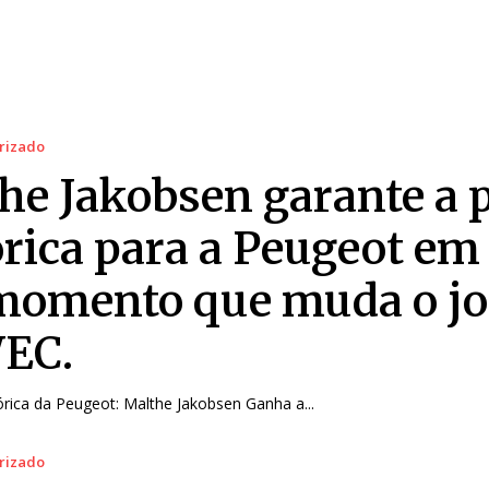
rizado
he Jakobsen garante a 
órica para a Peugeot em
omento que muda o j
EC.
rica da Peugeot: Malthe Jakobsen Ganha a...
rizado