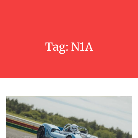
Tag:
N1A