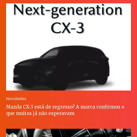
Novidades
Mazda CX-3 está de regresso? A marca confirmou o
que muitos já não esperavam