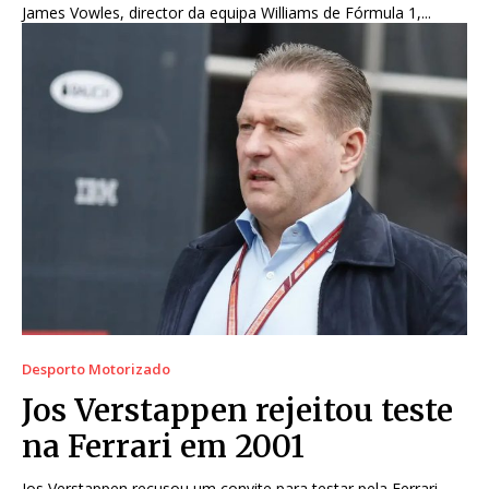
James Vowles, director da equipa Williams de Fórmula 1,...
Desporto Motorizado
Jos Verstappen rejeitou teste
na Ferrari em 2001
Jos Verstappen recusou um convite para testar pela Ferrari...