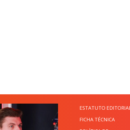
ESTATUTO EDITORIA
FICHA TÉCNICA