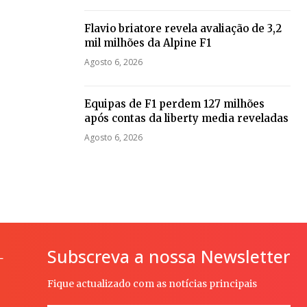
Flavio briatore revela avaliação de 3,2
mil milhões da Alpine F1
Agosto 6, 2026
Equipas de F1 perdem 127 milhões
após contas da liberty media reveladas
Agosto 6, 2026
Subscreva a nossa Newsletter
L
Fique actualizado com as notícias principais