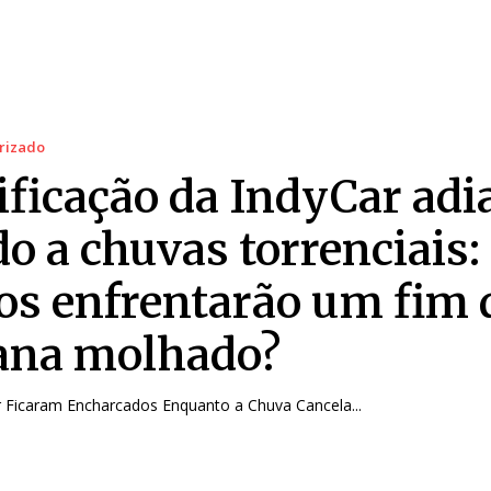
rizado
ificação da IndyCar adi
o a chuvas torrenciais:
tos enfrentarão um fim 
na molhado?
r Ficaram Encharcados Enquanto a Chuva Cancela...