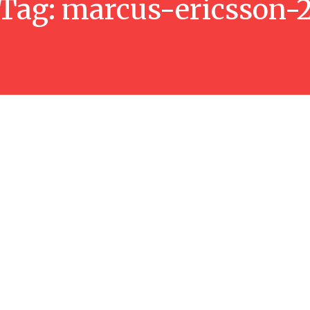
Tag:
marcus-ericsson-