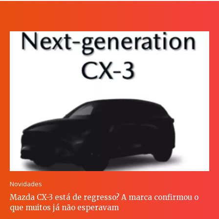
Novidades
Mazda CX-3 está de regresso? A marca confirmou o
que muitos já não esperavam