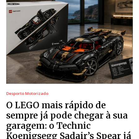
Desporto Motorizado
O LEGO mais rápido de
sempre já pode chegar à sua
garagem: o Technic
Koenigsegg Sadair’s Spear já