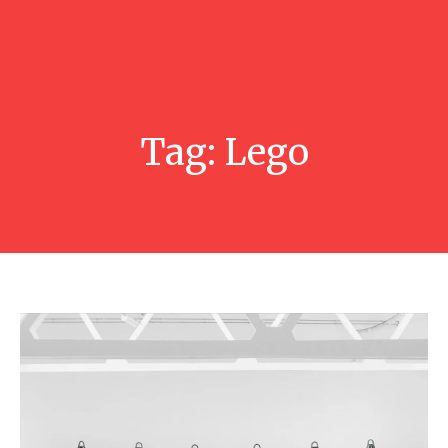
Tag:
Lego