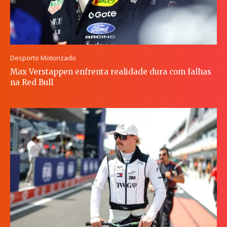
Desporto Motorizado
Max Verstappen enfrenta realidade dura com falhas
na Red Bull