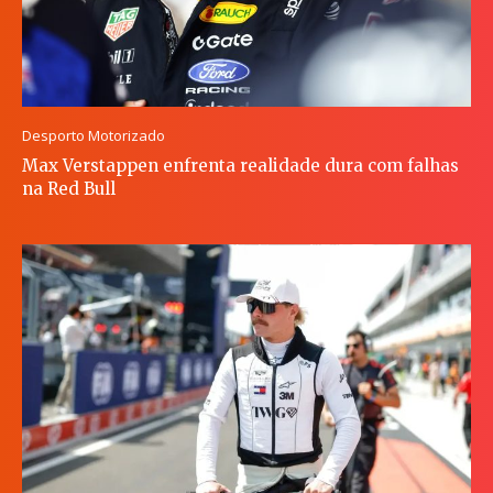
Desporto Motorizado
Max Verstappen enfrenta realidade dura com falhas
na Red Bull