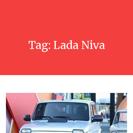
Tag:
Lada Niva