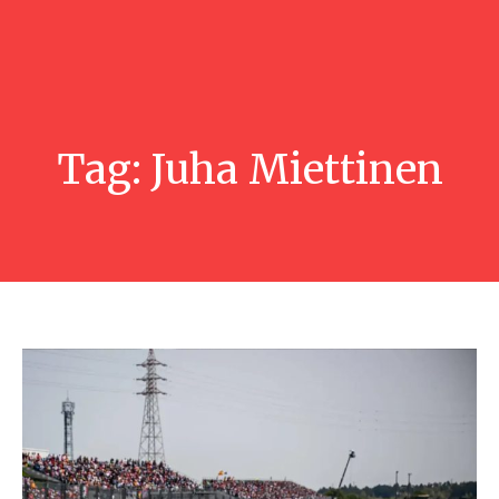
Tag:
Juha Miettinen