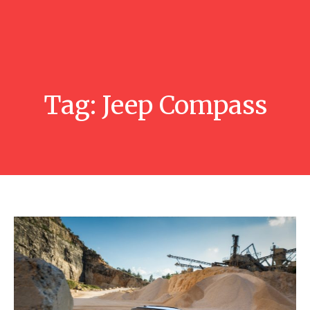
Tag:
Jeep Compass