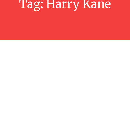
Tag:
Harry Kane