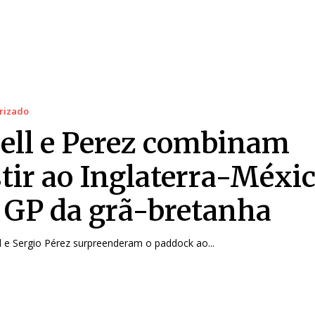
rizado
ell e Perez combinam
stir ao Inglaterra-Méxi
 GP da grã-bretanha
l e Sergio Pérez surpreenderam o paddock ao...