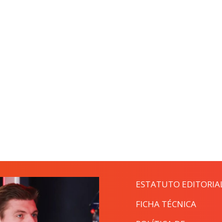
ESTATUTO EDITORIA
FICHA TÉCNICA