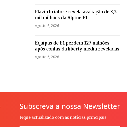
Flavio briatore revela avaliação de 3,2
mil milhões da Alpine F1
Agosto 6, 2026
Equipas de F1 perdem 127 milhões
após contas da liberty media reveladas
Agosto 6, 2026
Subscreva a nossa Newsletter
L
Fique actualizado com as notícias principais