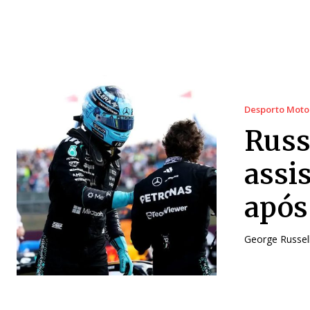
Desporto Moto
Russ
assi
após
George Russel