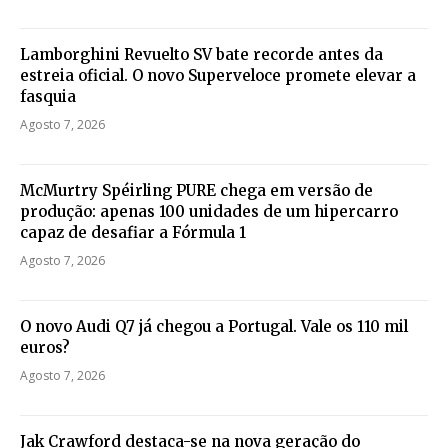
Lamborghini Revuelto SV bate recorde antes da
estreia oficial. O novo Superveloce promete elevar a
fasquia
Agosto 7, 2026
McMurtry Spéirling PURE chega em versão de
produção: apenas 100 unidades de um hipercarro
capaz de desafiar a Fórmula 1
Agosto 7, 2026
O novo Audi Q7 já chegou a Portugal. Vale os 110 mil
euros?
Agosto 7, 2026
Jak Crawford destaca-se na nova geração do