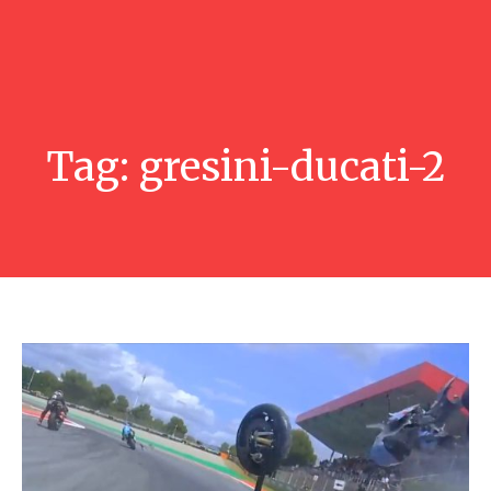
Tag:
gresini-ducati-2