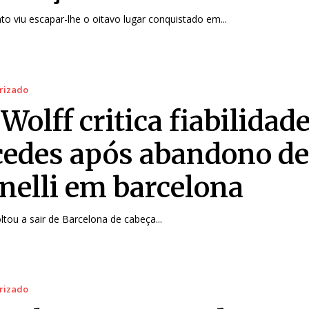
to viu escapar-lhe o oitavo lugar conquistado em...
rizado
Wolff critica fiabilidad
edes após abandono d
nelli em barcelona
tou a sair de Barcelona de cabeça...
rizado