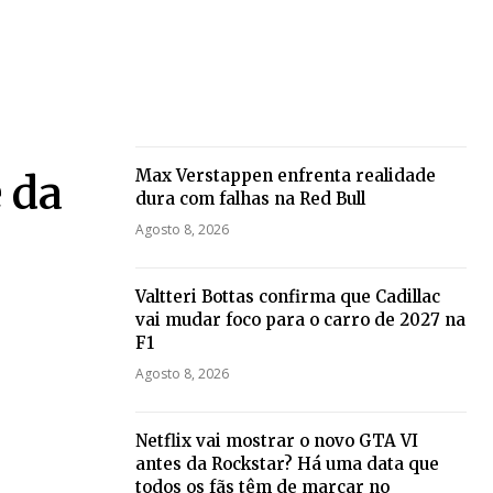
Max Verstappen enfrenta realidade
e da
dura com falhas na Red Bull
e
Agosto 8, 2026
Valtteri Bottas confirma que Cadillac
vai mudar foco para o carro de 2027 na
F1
Agosto 8, 2026
Netflix vai mostrar o novo GTA VI
antes da Rockstar? Há uma data que
todos os fãs têm de marcar no