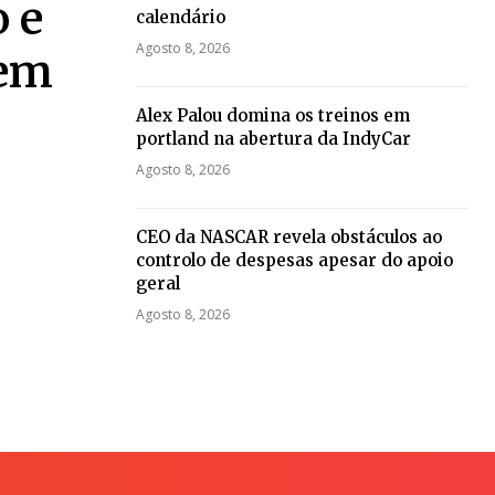
 e
calendário
Agosto 8, 2026
 em
Alex Palou domina os treinos em
portland na abertura da IndyCar
Agosto 8, 2026
CEO da NASCAR revela obstáculos ao
controlo de despesas apesar do apoio
geral
Agosto 8, 2026