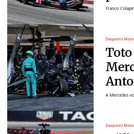
Franco Colapin
Desporto Moto
Toto 
Merc
Anto
A Mercedes vol
Desporto Moto