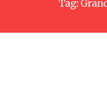
Tag:
Grand