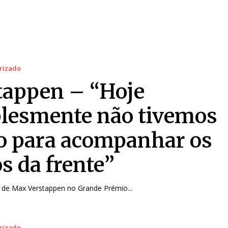
rizado
tappen – “Hoje
lesmente não tivemos
o para acompanhar os
s da frente”
r de Max Verstappen no Grande Prémio...
rizado