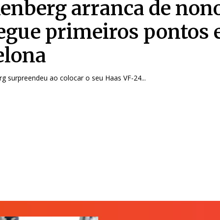
enberg arranca de nono
egue primeiros pontos
elona
g surpreendeu ao colocar o seu Haas VF-24...