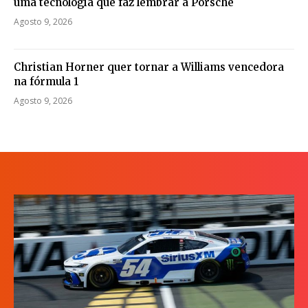
uma tecnologia que faz lembrar a Porsche
Agosto 9, 2026
Christian Horner quer tornar a Williams vencedora
na fórmula 1
Agosto 9, 2026