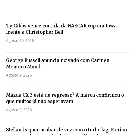
Ty Gibbs vence corrida da NASCAR cup em Iowa
frente a Christopher Bell
Agosto 10, 2026
George Russell anuncia noivado com Carmen
Montero Mundt
Agosto 9, 2026
Mazda CX-3 está de regresso? A marca confirmou o
que muitos já não esperavam
Agosto 9, 2026
Stellantis quer acabar de vez com o turbo lag. E criou