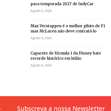
para temporada 2027 de IndyCar
Agosto 6, 2026
Max Verstappen é o melhor piloto de F1
mas McLaren não deve contratá-lo
Agosto 6, 2026
Capacete de fórmula 1 da Disney bate
recorde histórico em leilão
Agosto 6, 2026
Subscreva a nossa Newsletter
L