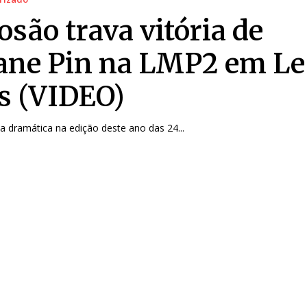
osão trava vitória de
ane Pin na LMP2 em Le
 (VIDEO)
a dramática na edição deste ano das 24...