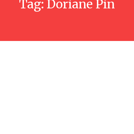
Tag:
Doriane Pin