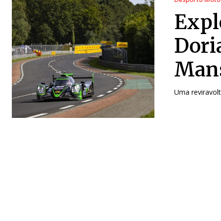
Expl
Dori
Mans
Uma reviravolt