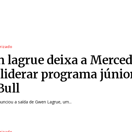
rizado
 lagrue deixa a Merce
 liderar programa júnio
Bull
unciou a saída de Gwen Lagrue, um...
rizado