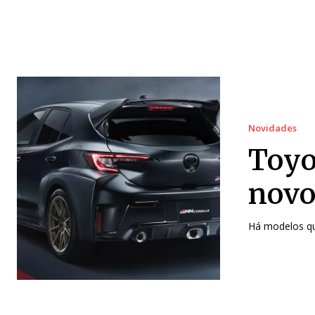
Novidades
Toyo
novo
Há modelos qu