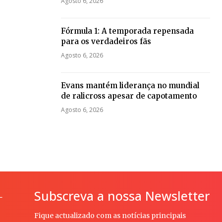
Agosto 6, 2026
Fórmula 1: A temporada repensada
para os verdadeiros fãs
Agosto 6, 2026
Evans mantém liderança no mundial
de ralicross apesar de capotamento
Agosto 6, 2026
Subscreva a nossa Newsletter
L
Fique actualizado com as notícias principais