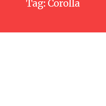
Tag:
Corolla