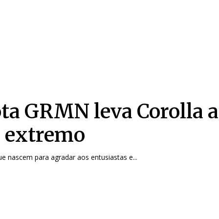
ta GRMN leva Corolla 
 extremo
e nascem para agradar aos entusiastas e...