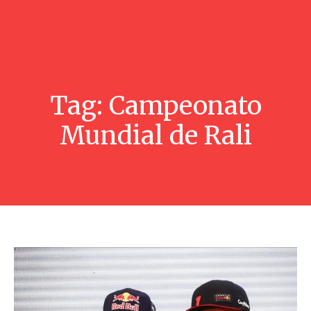
Tag:
Campeonato
Mundial de Rali