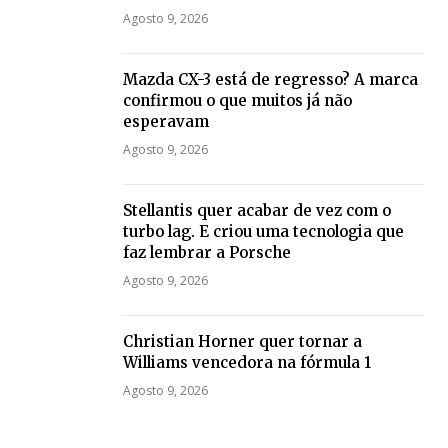
Agosto 9, 2026
Mazda CX-3 está de regresso? A marca
confirmou o que muitos já não
esperavam
Agosto 9, 2026
Stellantis quer acabar de vez com o
turbo lag. E criou uma tecnologia que
faz lembrar a Porsche
Agosto 9, 2026
Christian Horner quer tornar a
Williams vencedora na fórmula 1
Agosto 9, 2026