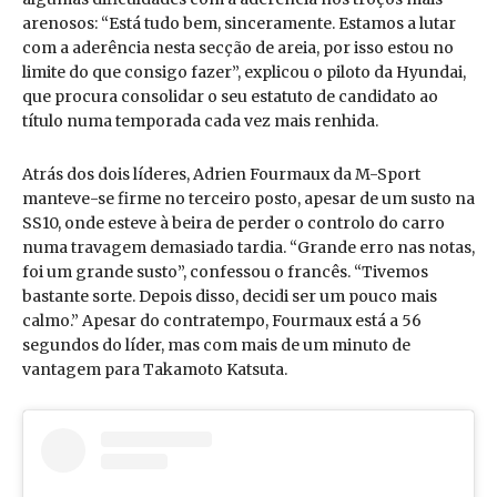
arenosos: “Está tudo bem, sinceramente. Estamos a lutar
com a aderência nesta secção de areia, por isso estou no
limite do que consigo fazer”, explicou o piloto da Hyundai,
que procura consolidar o seu estatuto de candidato ao
título numa temporada cada vez mais renhida.
Atrás dos dois líderes, Adrien Fourmaux da M-Sport
manteve-se firme no terceiro posto, apesar de um susto na
SS10, onde esteve à beira de perder o controlo do carro
numa travagem demasiado tardia. “Grande erro nas notas,
foi um grande susto”, confessou o francês. “Tivemos
bastante sorte. Depois disso, decidi ser um pouco mais
calmo.” Apesar do contratempo, Fourmaux está a 56
segundos do líder, mas com mais de um minuto de
vantagem para Takamoto Katsuta.