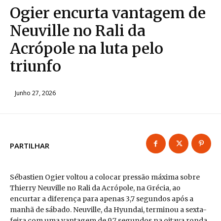
Ogier encurta vantagem de
Neuville no Rali da
Acrópole na luta pelo
triunfo
Junho 27, 2026
PARTILHAR
Sébastien Ogier voltou a colocar pressão máxima sobre
Thierry Neuville no Rali da Acrópole, na Grécia, ao
encurtar a diferença para apenas 3,7 segundos após a
manhã de sábado. Neuville, da Hyundai, terminou a sexta-
feira com uma vantagem de 9,7 segundos na oitava ronda