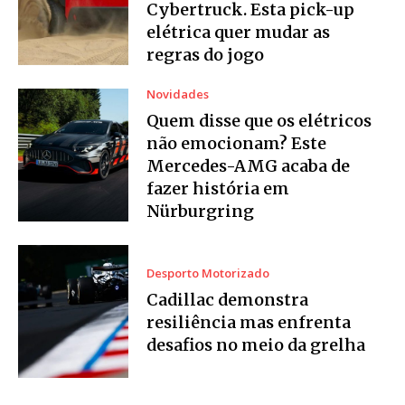
Cybertruck. Esta pick-up
elétrica quer mudar as
regras do jogo
Novidades
Quem disse que os elétricos
não emocionam? Este
Mercedes-AMG acaba de
fazer história em
Nürburgring
Desporto Motorizado
Cadillac demonstra
resiliência mas enfrenta
desafios no meio da grelha