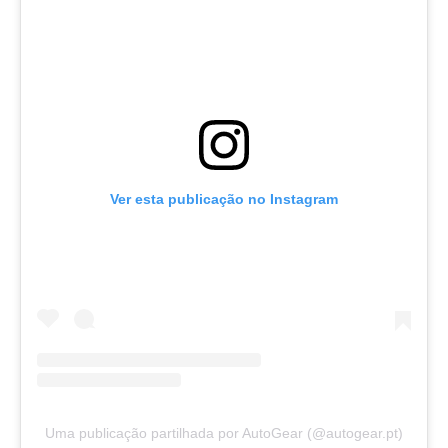
Ver esta publicação no Instagram
Uma publicação partilhada por AutoGear (@autogear.pt)