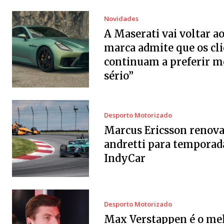
Novidades
A Maserati vai voltar a
marca admite que os cl
continuam a preferir m
sério”
Desporto Motorizado
Marcus Ericsson renov
andretti para temporad
IndyCar
Desporto Motorizado
Max Verstappen é o me