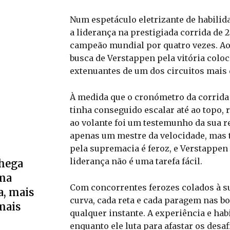
Num espetáculo eletrizante de habilid
a liderança na prestigiada corrida de
campeão mundial por quatro vezes. Ao
busca de Verstappen pela vitória col
extenuantes de um dos circuitos mais
À medida que o cronómetro da corrida 
tinha conseguido escalar até ao topo, 
ao volante foi um testemunho da sua re
apenas um mestre da velocidade, mas t
pela supremacia é feroz, e Verstappen
liderança não é uma tarefa fácil.
hega
ama
Com concorrentes ferozes colados à sua
a, mais
curva, cada reta e cada paragem nas 
mais
qualquer instante. A experiência e hab
enquanto ele luta para afastar os desa