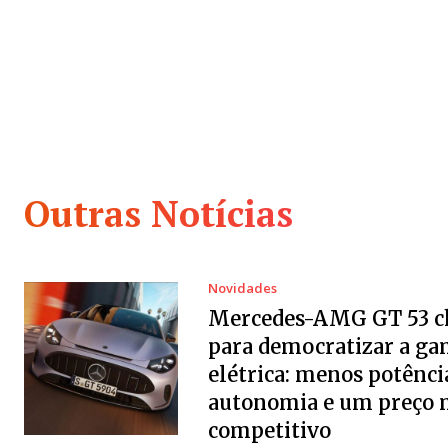
Outras Notícias
Novidades
Mercedes-AMG GT 53 c
para democratizar a g
elétrica: menos potênci
autonomia e um preço 
competitivo