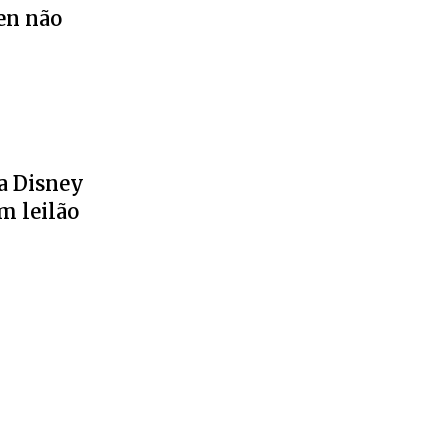
en não
a Disney
m leilão