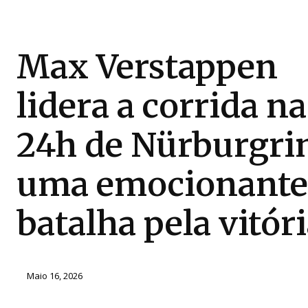
Max Verstappen
lidera a corrida na
24h de Nürburgri
uma emocionante
batalha pela vitóri
Maio 16, 2026