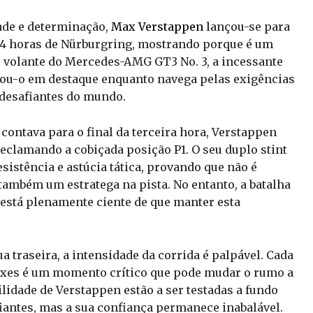
ade e determinação,
Max Verstappen
lançou-se para
 24 horas de Nürburgring, mostrando porque é um
 volante do Mercedes-AMG GT3 No. 3, a incessante
ocou-o em destaque enquanto navega pelas exigências
 desafiantes do mundo.
contava para o final da terceira hora, Verstappen
reclamando a cobiçada posição P1. O seu duplo stint
sistência e astúcia tática, provando que não é
ambém um estratega na pista. No entanto, a batalha
 está plenamente ciente de que manter esta
 traseira, a intensidade da corrida é palpável. Cada
boxes é um momento crítico que pode mudar o rumo a
ilidade de Verstappen estão a ser testadas a fundo
fiantes, mas a sua confiança permanece inabalável.