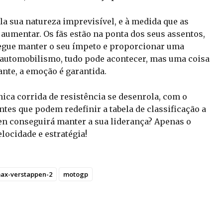
la sua natureza imprevisível, e à medida que as
aumentar. Os fãs estão na ponta dos seus assentos,
egue manter o seu ímpeto e proporcionar uma
automobilismo, tudo pode acontecer, mas uma coisa
ante, a emoção é garantida.
ica corrida de resistência se desenrola, com o
tes que podem redefinir a tabela de classificação a
n conseguirá manter a sua liderança? Apenas o
locidade e estratégia!
ax-verstappen-2
motogp