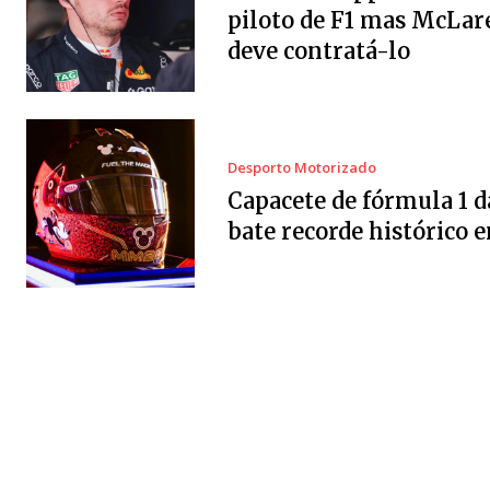
piloto de F1 mas McLar
deve contratá-lo
Desporto Motorizado
Capacete de fórmula 1 d
bate recorde histórico e