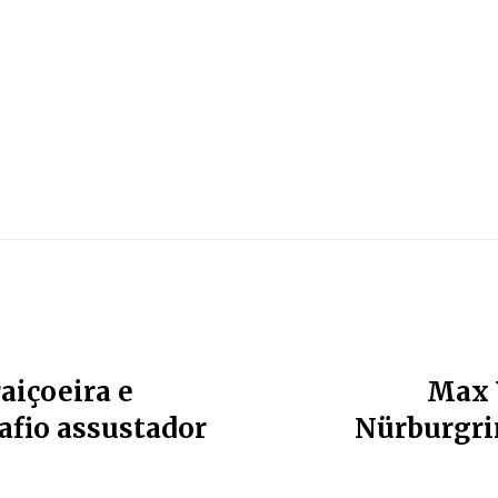
aiçoeira e
Max 
afio assustador
Nürburgri