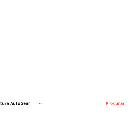
tura AutoGear
Procurar