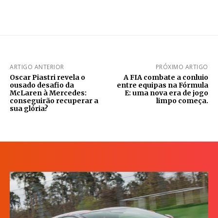
ARTIGO ANTERIOR
PRÓXIMO ARTIGO
Oscar Piastri revela o
A FIA combate a conluio
ousado desafio da
entre equipas na Fórmula
McLaren à Mercedes:
E: uma nova era de jogo
conseguirão recuperar a
limpo começa.
sua glória?