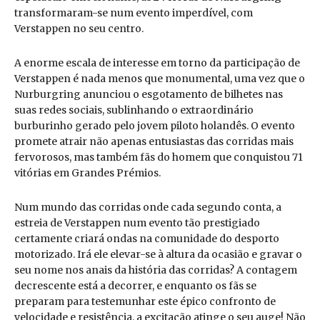
transformaram-se num evento imperdível, com
Verstappen no seu centro.
A enorme escala de interesse em torno da participação de
Verstappen é nada menos que monumental, uma vez que o
Nurburgring anunciou o esgotamento de bilhetes nas
suas redes sociais, sublinhando o extraordinário
burburinho gerado pelo jovem piloto holandês. O evento
promete atrair não apenas entusiastas das corridas mais
fervorosos, mas também fãs do homem que conquistou 71
vitórias em Grandes Prémios.
Num mundo das corridas onde cada segundo conta, a
estreia de Verstappen num evento tão prestigiado
certamente criará ondas na comunidade do desporto
motorizado. Irá ele elevar-se à altura da ocasião e gravar o
seu nome nos anais da história das corridas? A contagem
decrescente está a decorrer, e enquanto os fãs se
preparam para testemunhar este épico confronto de
velocidade e resistência, a excitação atinge o seu auge! Não