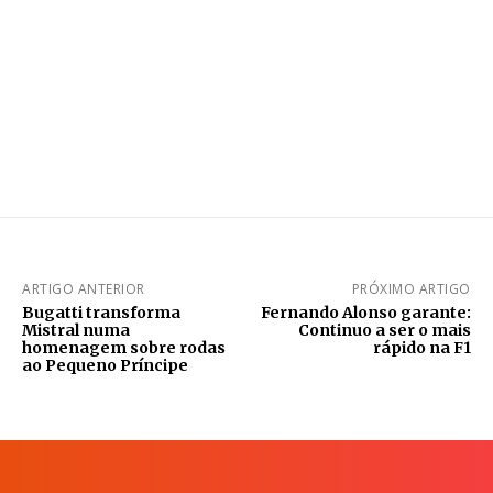
ARTIGO ANTERIOR
PRÓXIMO ARTIGO
Bugatti transforma
Fernando Alonso garante:
Mistral numa
Continuo a ser o mais
homenagem sobre rodas
rápido na F1
ao Pequeno Príncipe