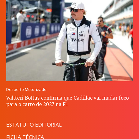
Desporto Motorizado
Valtteri Bottas confirma que Cadillac vai mudar foco
para o carro de 2027 na F1
ESTATUTO EDITORIAL
FICHA TÉCNICA