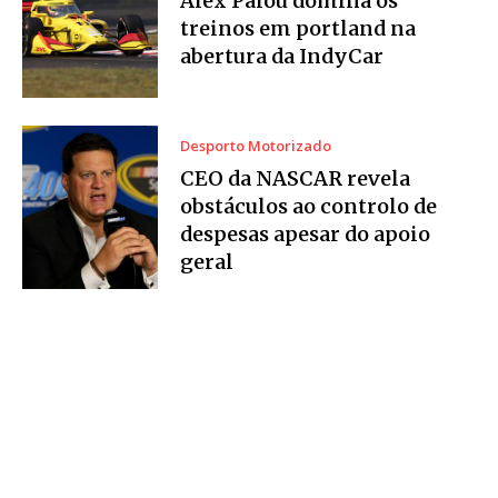
Alex Palou domina os
treinos em portland na
abertura da IndyCar
Desporto Motorizado
CEO da NASCAR revela
obstáculos ao controlo de
despesas apesar do apoio
geral