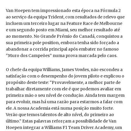
Van Hoepen tem impressionado esta época na Fórmula 2
ao serviço da equipa Trident, com resultados de relevo que
incluem um terceiro lugar na Feature Race de Melbourne
e um segundo posto em Miami, seu melhor resultado até
ao momento. No Grande Prémio do Canadá, conquistou a
sua primeira pole position, embora tenha sido forçado a
abandonar a corrida principal após embater no famoso
“Muro dos Campeões” numa prova marcada pelo caos.
O chefe da equipa Williams, James Vowles, não escondeu a
satisfação com o desempenho do jovem piloto e explicou o
propósito deste teste: “Provavelmente, a melhor parte de
trabalhar diretamente com ele é que podemos avaliar em
primeira mão o seu nível de condução. Ainda tem margem
para evoluir, mas há uma razão para estarmos a falar com
ele. A nossa Academia está numa posição muito forte.
Verão que temos talentos de alto nível, do primeiro ao
último.” Estas palavras reforçam a possibilidade de Van
Hoepen integrar a Williams F1 Team Driver Academy, um