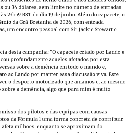
as ou 34 dólares, sem limite no número de entradas
às 23h59 BST do dia 19 de junho. Além do capacete, o
rémio
da Grã-Bretanha de 2026, com entrada
s, um encontro pessoal com Sir Jackie Stewart e
ncia desta campanha: “O capacete criado por Lando e
tocou profundamente aqueles afetados por esta
nversas sobre a demência em todo o mundo e,
to ao Lando por manter essa discussão viva. Este
 viver o desporto motorizado que amamos e, ao mesmo
ão sobre a demência, algo que para mim é muito
romisso dos pilotos e das equipas com causas
ptos da Fórmula 1 uma forma concreta de contribuir
 afeta milhões, enquanto se aproximam do