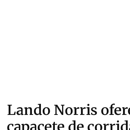
Lando Norris ofer
capacete de corrid