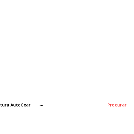
tura AutoGear
Procurar