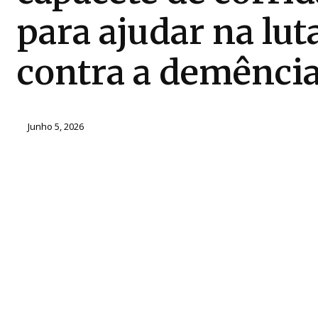
para ajudar na lut
contra a demênci
Junho 5, 2026