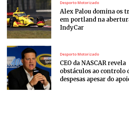
Desporto Motorizado
Alex Palou domina os t
em portland na abertur
IndyCar
Desporto Motorizado
CEO da NASCAR revela
obstáculos ao controlo 
despesas apesar do apoi