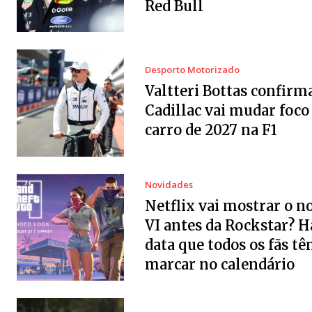
Red Bull
Desporto Motorizado
Valtteri Bottas confirm
Cadillac vai mudar foco
carro de 2027 na F1
Novidades
Netflix vai mostrar o 
VI antes da Rockstar? 
data que todos os fãs tê
marcar no calendário