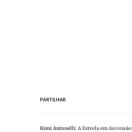
PARTILHAR
Kimi Antonelli
: A Estrela em Ascensã