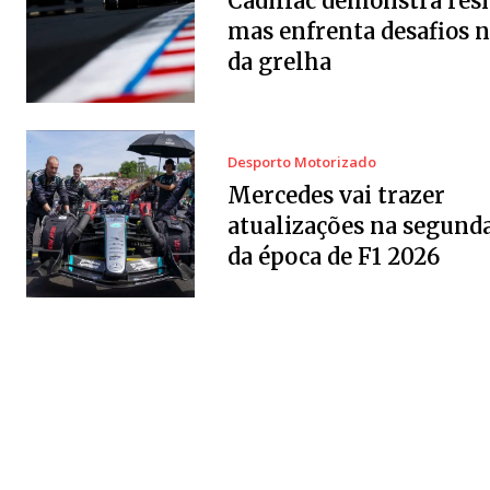
Cadillac demonstra resi
mas enfrenta desafios 
da grelha
Desporto Motorizado
Mercedes vai trazer
atualizações na segund
da época de F1 2026