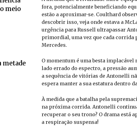
liência
fora, potencialmente beneficiando equ
no meio
estão a aproximar-se. Coulthard obser
descobrir isso, veja onde estava a McL
urgência para Russell ultrapassar An
primordial, uma vez que cada corrida 
Mercedes.
O momentum é uma besta implacável 
a metade
lado errado do espectro, a pressão au
a sequência de vitórias de Antonelli 
espera manter a sua estatura dentro da
À medida que a batalha pela supremaci
na próxima corrida. Antonelli continu
recuperar o seu trono? O drama está 
a respiração suspensa!