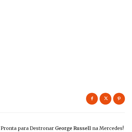
o Pronta para Destronar
George Russell
na Mercedes!