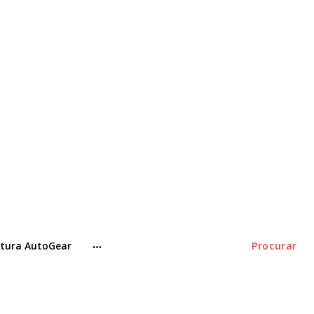
tura AutoGear
Procurar