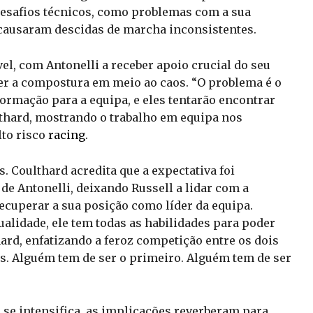
esafios técnicos, como problemas com a sua
causaram descidas de marcha inconsistentes.
el, com Antonelli a receber apoio crucial do seu
er a compostura em meio ao caos. “O problema é o
ormação para a equipa, e eles tentarão encontrar
lthard, mostrando o trabalho em equipa nos
lto risco
racing
.
. Coulthard acredita que a expectativa foi
e Antonelli, deixando Russell a lidar com a
recuperar a sua posição como líder da equipa.
ualidade, ele tem todas as habilidades para poder
ard, enfatizando a feroz competição entre os dois
s. Alguém tem de ser o primeiro. Alguém tem de ser
 se intensifica, as implicações reverberam para