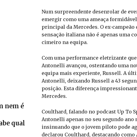
Num surpreendente desenrolar de ev
emergir como uma ameaça formidável 
principal da Mercedes. O ex-campeão
sensação italiana não é apenas uma co
cimeiro na equipa.
Com uma performance eletrizante que o 
Antonelli avançou, ostentando uma not
equipa mais experiente, Russell. A úl
Antonelli, deixando Russell a 43 seg
posição. Esta diferença impressionan
Mercedes.
m nem é
Coulthard, falando no podcast Up To S
Antonelli apenas no seu segundo ano
Sabe qual
insinuando que o jovem piloto pode ago
declarou Coulthard, destacando como 