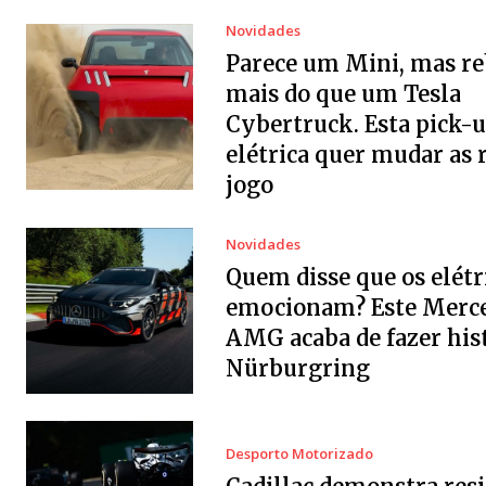
Novidades
Parece um Mini, mas r
mais do que um Tesla
Cybertruck. Esta pick-
elétrica quer mudar as 
jogo
Novidades
Quem disse que os elétr
emocionam? Este Merc
AMG acaba de fazer his
Nürburgring
Desporto Motorizado