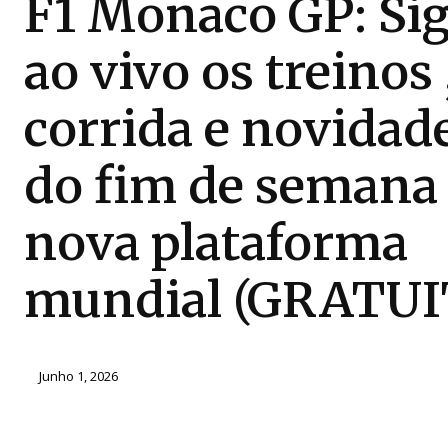
F1 Monaco GP: Si
ao vivo os treinos 
corrida e novidad
do fim de semana
nova plataforma
mundial (GRATUI
Junho 1, 2026