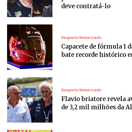
deve contratá-lo
Desporto Motorizado
Capacete de fórmula 1 d
bate recorde histórico e
Desporto Motorizado
Flavio briatore revela a
de 3,2 mil milhões da A