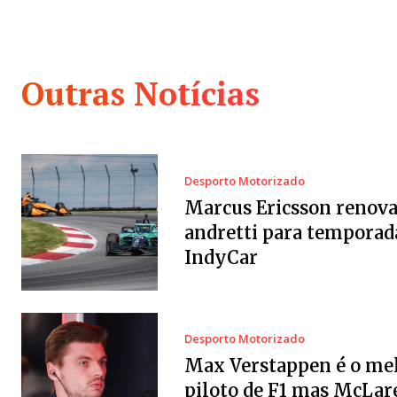
Outras Notícias
Desporto Motorizado
Marcus Ericsson renov
andretti para temporad
IndyCar
Desporto Motorizado
Max Verstappen é o me
piloto de F1 mas McLar