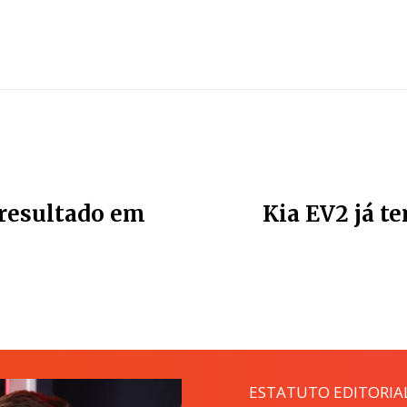
resultado em
Kia EV2 já t
ESTATUTO EDITORIA