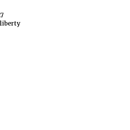
27
liberty