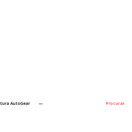
tura AutoGear
Procurar