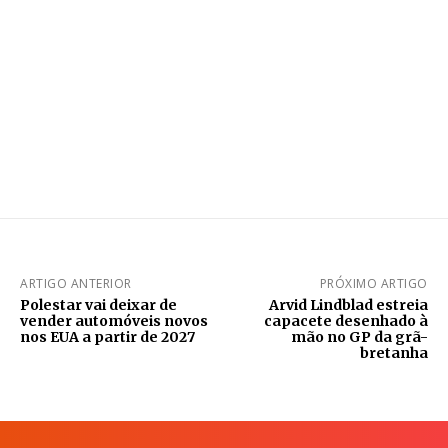
ARTIGO ANTERIOR
PRÓXIMO ARTIGO
Polestar vai deixar de
Arvid Lindblad estreia
vender automóveis novos
capacete desenhado à
nos EUA a partir de 2027
mão no GP da grã-
bretanha