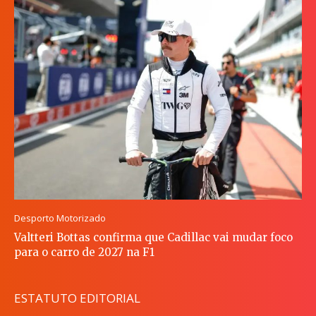
Desporto Motorizado
Valtteri Bottas confirma que Cadillac vai mudar foco
para o carro de 2027 na F1
ESTATUTO EDITORIAL