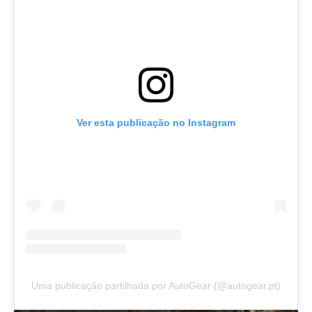
Ver esta publicação no Instagram
Uma publicação partilhada por AutoGear (@autogear.pt)