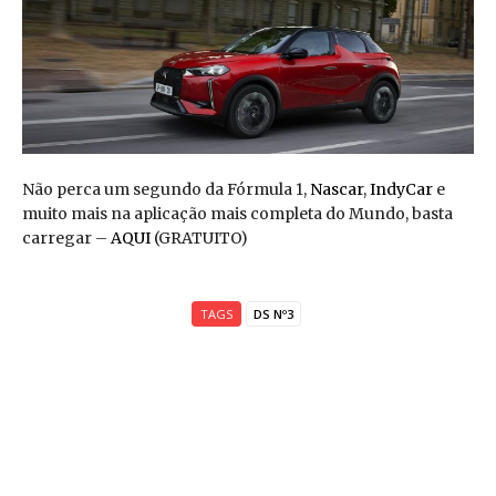
Não perca um segundo da Fórmula 1,
Nascar
,
IndyCar
e
muito mais na aplicação mais completa do Mundo, basta
carregar –
AQUI
(GRATUITO)
TAGS
DS Nº3