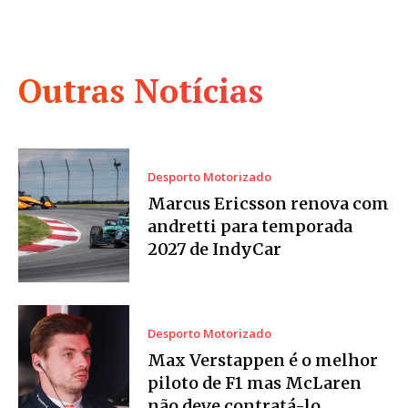
Outras Notícias
Desporto Motorizado
Marcus Ericsson renova com
andretti para temporada
2027 de IndyCar
Desporto Motorizado
Max Verstappen é o melhor
piloto de F1 mas McLaren
não deve contratá-lo