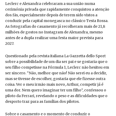
Leclerc e Alexandra celebraram a sua união numa
cerimónia privada que rapidamente conquistou a atenção
dos fãs, especialmente depois de terem sido vistos a
conduzir pela capital monegasca no clássico Testa Rossa.
As fotografias do casamento já recolheram mais de 21,8
milhões de gostos no Instagram de Alexandra, mesmo
antes de a dupla realizar uma festa maior prevista para
2027.
Questionado pela revista italiana La Gazzetta dello Sport
sobre a possibilidade de um dia ser pai e se gostaria que o
seu filho competisse na Fórmula 1, Leclerc não hesitou em
ser sincero. “Não, melhor que não! Não serei eu a decidir,
mas se tivesse de escolher, gostaria que ele fizesse outra
coisa. Ver o meu irmão mais novo, Arthur, competir já é
uma dor. Nem quero imaginar ter um filho”, confessou o
piloto da Ferrari, revelando o peso e as dificuldades que o
desporto traz para as famílias dos pilotos.
Sobre o casamento e o momento de conduzir o