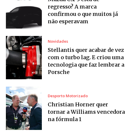
regresso? A marca
confirmou o que muitos já
não esperavam
Novidades
Stellantis quer acabar de vez
com o turbo lag. E criou uma
tecnologia que faz lembrar a
Porsche
Desporto Motorizado
Christian Horner quer
tornar a Williams vencedora
na fórmula 1