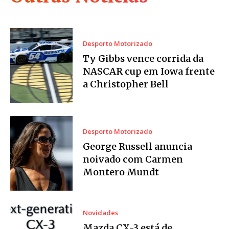
Desporto Motorizado
Ty Gibbs vence corrida da
NASCAR cup em Iowa frente
a Christopher Bell
Desporto Motorizado
George Russell anuncia
noivado com Carmen
Montero Mundt
Novidades
Mazda CX-3 está de