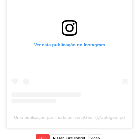
Ver esta publicação no Instagram
Uma publicação partilhada por AutoGear (@autogear.pt)
TAGS
Nissan Juke Hybrid
video