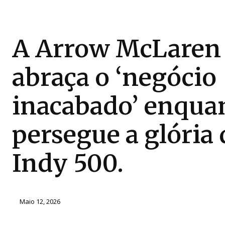
A Arrow McLaren
abraça o ‘negócio
inacabado’ enqua
persegue a glória 
Indy 500.
Maio 12, 2026