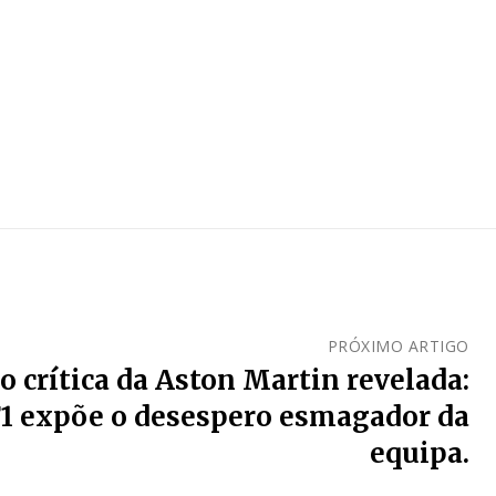
PRÓXIMO ARTIGO
o crítica da Aston Martin revelada:
F1 expõe o desespero esmagador da
equipa.