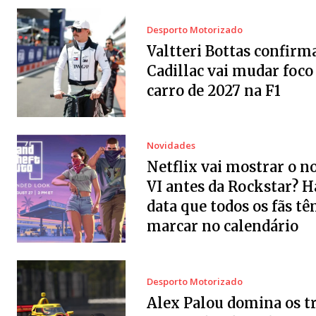
Desporto Motorizado
Valtteri Bottas confirm
Cadillac vai mudar foco
carro de 2027 na F1
Novidades
Netflix vai mostrar o 
VI antes da Rockstar? 
data que todos os fãs tê
marcar no calendário
Desporto Motorizado
Alex Palou domina os t