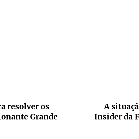
a resolver os
A situaçã
cionante Grande
Insider da 