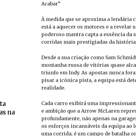
Acabar”
À medida que se aproxima a lendária 
está a aquecer os motores e a revelar
poderoso mantra capta a essência da s
corridas mais prestigiadas da históri
Desde a sua criação como Sam Schmidt
montanha-russa de vitórias quase alc
triunfo em Indy. As apostas nunca fora
pisar a icónica pista, a equipa está d
realidade.
ta
Cada carro exibirá uma impressionante
e ambição que a Arrow McLaren repres
as na
profundamente, não apenas na garage
os esforços incansáveis da equipa ao 
uma corrida; é um campo de batalha o