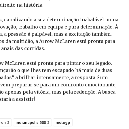
direito na história.
s, canalizando a sua determinação inabalável numa
ovação, trabalho em equipa e pura determinação. À
, a pressão é palpável, mas a excitação também.
os da multidão, a Arrow McLaren está pronta para
 anais das corridas.
ow McLaren está pronta para pintar o seu legado.
ançarão o que lhes tem escapado há mais de duas
ados” a brilhar intensamente, a resposta é um
evem preparar-se para um confronto emocionante,
 apenas pela vitória, mas pela redenção. A busca
tará a assistir!
ren-2
indianapolis-500-2
motogp