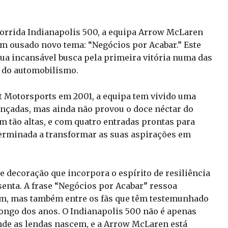
corrida Indianapolis 500, a equipa Arrow McLaren
 um ousado novo tema: “Negócios por Acabar.” Este
ua incansável busca pela primeira vitória numa das
a do automobilismo.
 Motorsports em 2001, a equipa tem vivido uma
ançadas, mas ainda não provou o doce néctar do
m tão altas, e com quatro entradas prontas para
eterminada a transformar as suas aspirações em
 decoração que incorpora o espírito de resiliência
enta. A frase “Negócios por Acabar” ressoa
m, mas também entre os fãs que têm testemunhado
longo dos anos. O Indianapolis 500 não é apenas
nde as lendas nascem, e a Arrow McLaren está