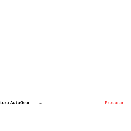
tura AutoGear
Procurar