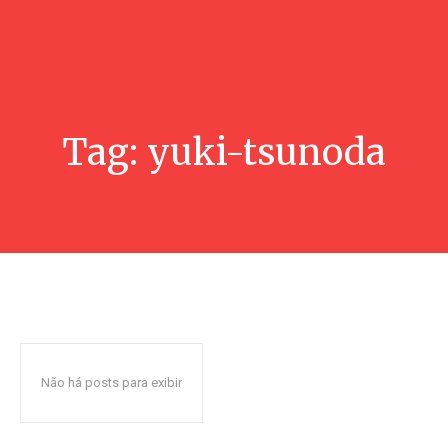
Tag:
yuki-tsunoda
Não há posts para exibir