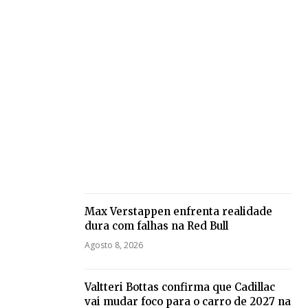
Max Verstappen enfrenta realidade
dura com falhas na Red Bull
Agosto 8, 2026
Valtteri Bottas confirma que Cadillac
vai mudar foco para o carro de 2027 na