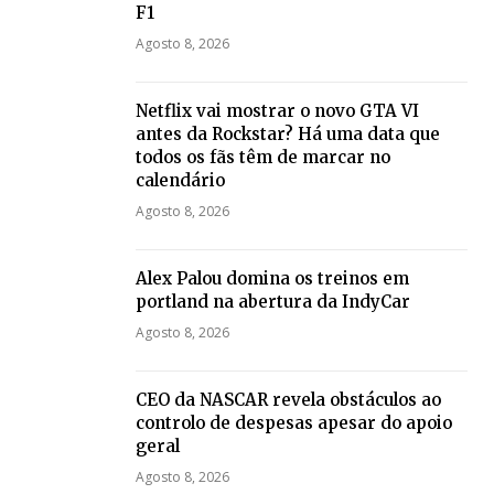
F1
Agosto 8, 2026
Netflix vai mostrar o novo GTA VI
antes da Rockstar? Há uma data que
todos os fãs têm de marcar no
calendário
Agosto 8, 2026
Alex Palou domina os treinos em
portland na abertura da IndyCar
Agosto 8, 2026
CEO da NASCAR revela obstáculos ao
controlo de despesas apesar do apoio
geral
Agosto 8, 2026