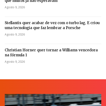
que muitos já não esperavam
Agosto 9, 2026
Stellantis quer acabar de vez com o turbo lag. E criou
uma tecnologia que faz lembrar a Porsche
Agosto 9, 2026
Christian Horner quer tornar a Williams vencedora
na fórmula 1
Agosto 9, 2026