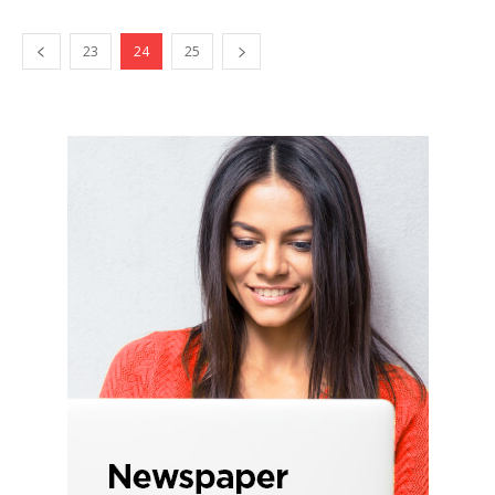
23
24
25