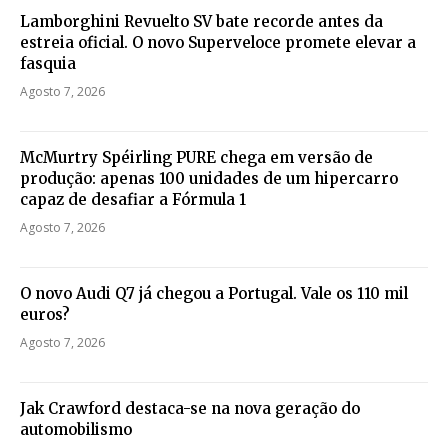
Lamborghini Revuelto SV bate recorde antes da
estreia oficial. O novo Superveloce promete elevar a
fasquia
Agosto 7, 2026
McMurtry Spéirling PURE chega em versão de
produção: apenas 100 unidades de um hipercarro
capaz de desafiar a Fórmula 1
Agosto 7, 2026
O novo Audi Q7 já chegou a Portugal. Vale os 110 mil
euros?
Agosto 7, 2026
Jak Crawford destaca-se na nova geração do
automobilismo