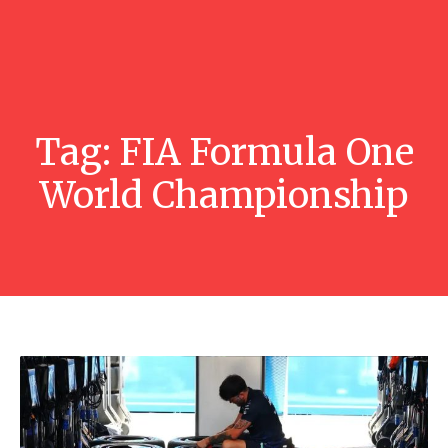
Tag:
FIA Formula One
World Championship