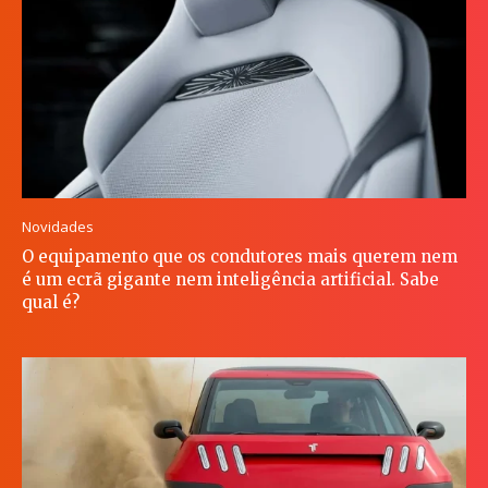
Novidades
O equipamento que os condutores mais querem nem
é um ecrã gigante nem inteligência artificial. Sabe
qual é?