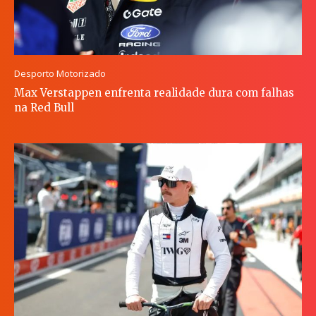
Desporto Motorizado
Max Verstappen enfrenta realidade dura com falhas
na Red Bull