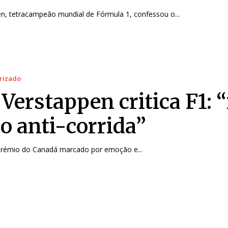
n, tetracampeão mundial de Fórmula 1, confessou o...
rizado
Verstappen critica F1: “
do anti-corrida”
rémio do Canadá marcado por emoção e...