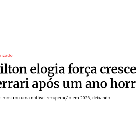
rizado
lton elogia força cresc
errari após um ano horr
n mostrou uma notável recuperação em 2026, deixando...