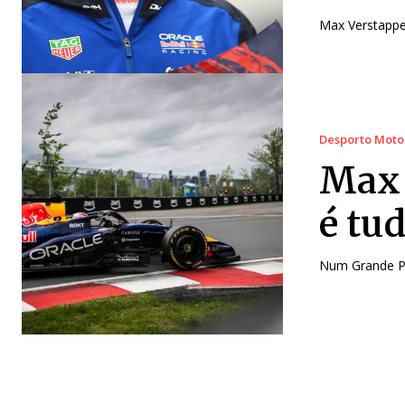
Max Verstappe
Desporto Moto
Max 
é tu
Num Grande P