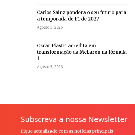
Carlos Sainz pondera o seu futuro para
a temporada de F1 de 2027
Agosto 5, 2026
Oscar Piastri acredita em
transformação da McLaren na fórmula
1
Agosto 5, 2026
Subscreva a nossa Newsletter
L
Fique actualizado com as notícias principais