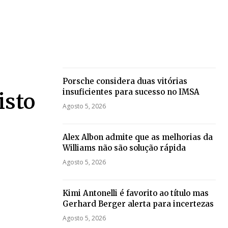
Porsche considera duas vitórias
insuficientes para sucesso no IMSA
isto
Agosto 5, 2026
Alex Albon admite que as melhorias da
Williams não são solução rápida
Agosto 5, 2026
Kimi Antonelli é favorito ao título mas
Gerhard Berger alerta para incertezas
Agosto 5, 2026