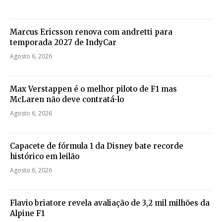
Marcus Ericsson renova com andretti para
temporada 2027 de IndyCar
Agosto 6, 2026
Max Verstappen é o melhor piloto de F1 mas
McLaren não deve contratá-lo
Agosto 6, 2026
Capacete de fórmula 1 da Disney bate recorde
histórico em leilão
Agosto 6, 2026
Flavio briatore revela avaliação de 3,2 mil milhões da
Alpine F1