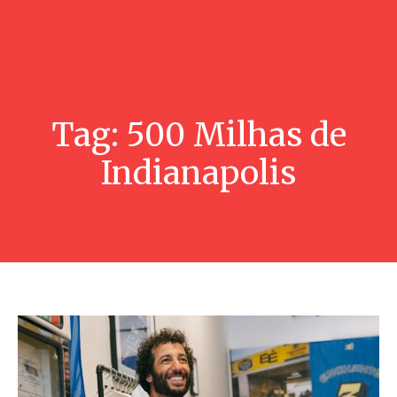
Tag:
500 Milhas de
Indianapolis