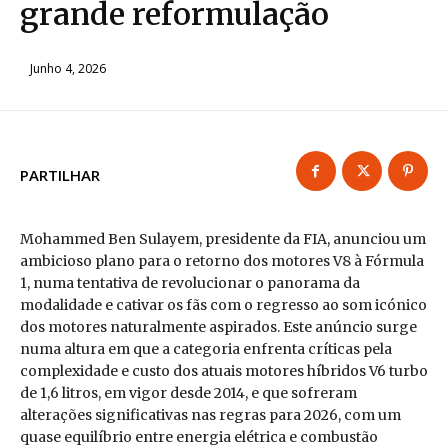
grande reformulação
Junho 4, 2026
PARTILHAR
Mohammed Ben Sulayem, presidente da FIA, anunciou um
ambicioso plano para o retorno dos motores V8 à Fórmula
1, numa tentativa de revolucionar o panorama da
modalidade e cativar os fãs com o regresso ao som icónico
dos motores naturalmente aspirados. Este anúncio surge
numa altura em que a categoria enfrenta críticas pela
complexidade e custo dos atuais motores híbridos V6 turbo
de 1,6 litros, em vigor desde 2014, e que sofreram
alterações significativas nas regras para 2026, com um
quase equilíbrio entre energia elétrica e combustão