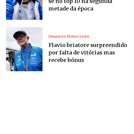
se no top 10 na segunda
metade da época
Desporto Motorizado
Flavio briatore surpreendido
por falta de vitórias mas
recebe bónus