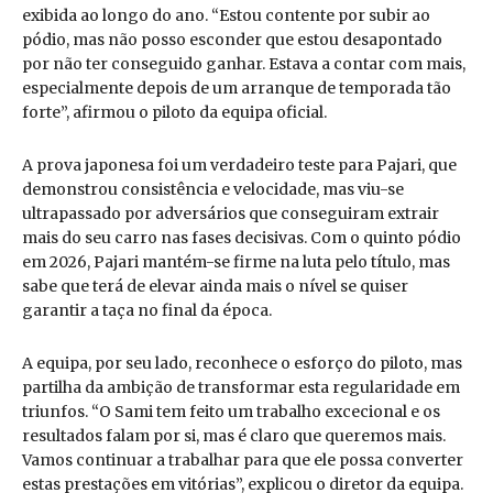
exibida ao longo do ano. “Estou contente por subir ao
pódio, mas não posso esconder que estou desapontado
por não ter conseguido ganhar. Estava a contar com mais,
especialmente depois de um arranque de temporada tão
forte”, afirmou o piloto da equipa oficial.
A prova japonesa foi um verdadeiro teste para Pajari, que
demonstrou consistência e velocidade, mas viu-se
ultrapassado por adversários que conseguiram extrair
mais do seu carro nas fases decisivas. Com o quinto pódio
em 2026, Pajari mantém-se firme na luta pelo título, mas
sabe que terá de elevar ainda mais o nível se quiser
garantir a taça no final da época.
A equipa, por seu lado, reconhece o esforço do piloto, mas
partilha da ambição de transformar esta regularidade em
triunfos. “O Sami tem feito um trabalho excecional e os
resultados falam por si, mas é claro que queremos mais.
Vamos continuar a trabalhar para que ele possa converter
estas prestações em vitórias”, explicou o diretor da equipa.