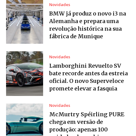
Novidades
BMW já produz o novo i3 na
Alemanha e prepara uma
revolução histórica na sua
fábrica de Munique
Novidades
Lamborghini Revuelto SV
bate recorde antes da estreia
oficial. O novo Superveloce
promete elevar a fasquia
Novidades
McMurtry Spéirling PURE
chega em versão de
produção: apenas 100