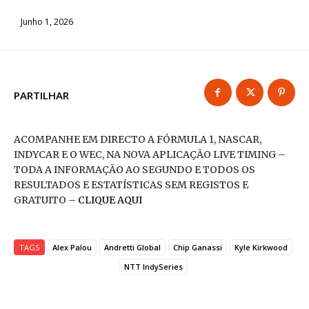
Junho 1, 2026
PARTILHAR
ACOMPANHE EM DIRECTO A FÓRMULA 1, NASCAR,
INDYCAR E O WEC, NA NOVA APLICAÇÃO LIVE TIMING –
TODA A INFORMAÇÃO AO SEGUNDO E TODOS OS
RESULTADOS E ESTATÍSTICAS SEM REGISTOS E
GRATUITO –
CLIQUE AQUI
TAGS
Alex Palou
Andretti Global
Chip Ganassi
Kyle Kirkwood
NTT IndySeries