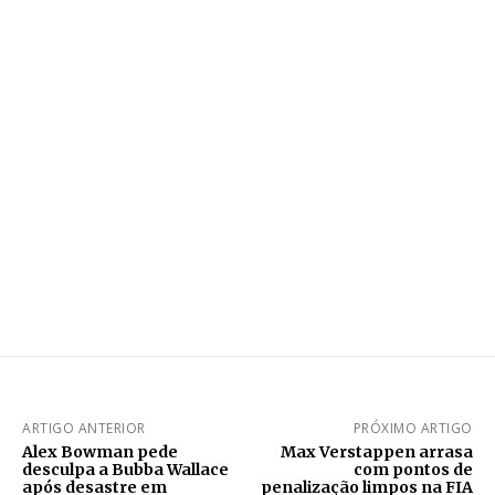
ARTIGO ANTERIOR
PRÓXIMO ARTIGO
Alex Bowman pede
Max Verstappen arrasa
desculpa a Bubba Wallace
com pontos de
após desastre em
penalização limpos na FIA