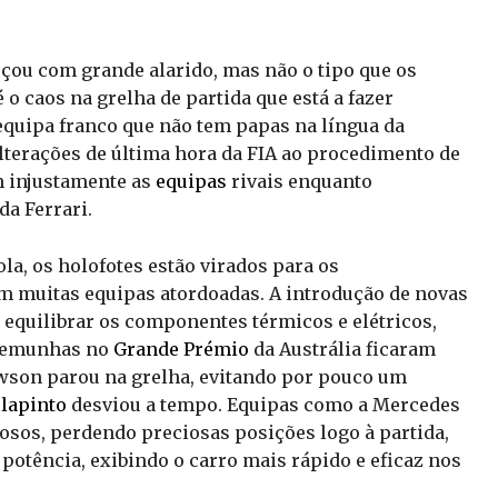
çou com grande alarido, mas não o tipo que os
 o caos na grelha de partida que está a fazer
 equipa franco que não tem papas na língua da
 alterações de última hora da FIA ao procedimento de
am injustamente as
equipas
rivais enquanto
a Ferrari.
la, os holofotes estão virados para os
m muitas equipas atordoadas. A introdução de novas
 equilibrar os componentes térmicos e elétricos,
stemunhas no
Grande Prémio
da Austrália ficaram
wson parou na grelha, evitando por pouco um
lapinto
desviou a tempo. Equipas como a Mercedes
sos, perdendo preciosas posições logo à partida,
potência, exibindo o carro mais rápido e eficaz nos