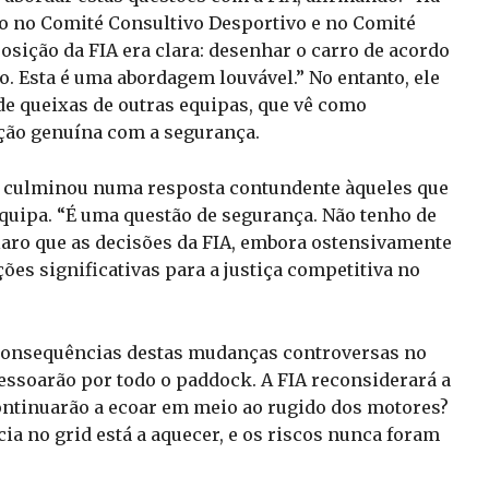
sto no Comité Consultivo Desportivo e no Comité
osição da FIA era clara: desenhar o carro de acordo
o. Esta é uma abordagem louvável.” No entanto, ele
de queixas de outras equipas, que vê como
ção genuína com a segurança.
ur culminou numa resposta contundente àqueles que
quipa. “É uma questão de segurança. Não tenho de
claro que as decisões da FIA, embora ostensivamente
es significativas para a justiça competitiva no
 consequências destas mudanças controversas no
ssoarão por todo o paddock. A FIA reconsiderará a
 continuarão a ecoar em meio ao rugido dos motores?
cia no grid está a aquecer, e os riscos nunca foram