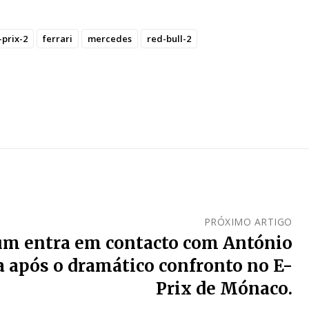
-prix-2
ferrari
mercedes
red-bull-2
PRÓXIMO ARTIGO
um entra em contacto com António
a após o dramático confronto no E-
Prix de Mónaco.