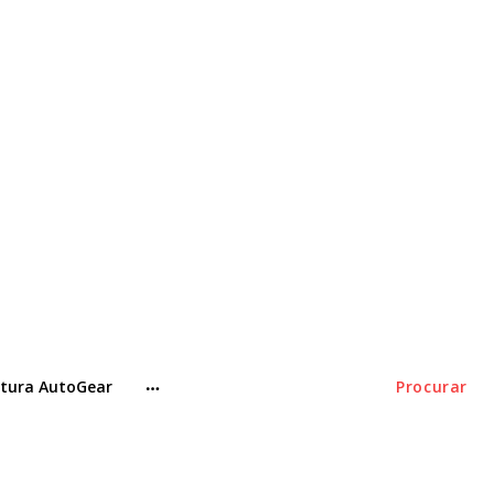
tura AutoGear
Procurar