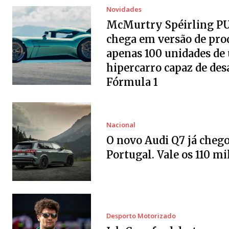
Novidades
McMurtry Spéirling P
chega em versão de pro
apenas 100 unidades de
hipercarro capaz de desa
Fórmula 1
Nacional
O novo Audi Q7 já chego
Portugal. Vale os 110 mi
Desporto Motorizado