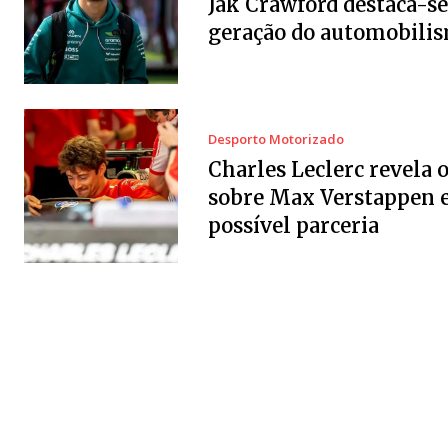
Jak Crawford destaca-se
geração do automobili
Desporto Motorizado
Charles Leclerc revela 
sobre Max Verstappen 
possível parceria