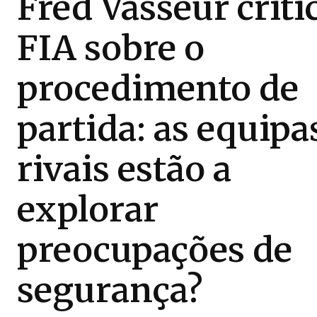
Fred Vasseur criti
FIA sobre o
procedimento de
partida: as equipa
rivais estão a
explorar
preocupações de
segurança?