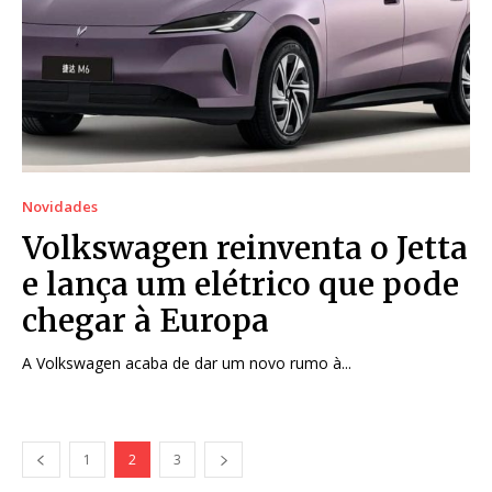
Novidades
Volkswagen reinventa o Jetta
e lança um elétrico que pode
chegar à Europa
A Volkswagen acaba de dar um novo rumo à...
1
2
3